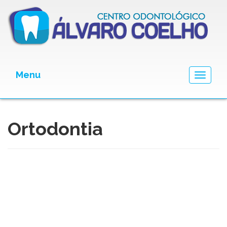
Menu
Toggle
navigat
Ortodontia