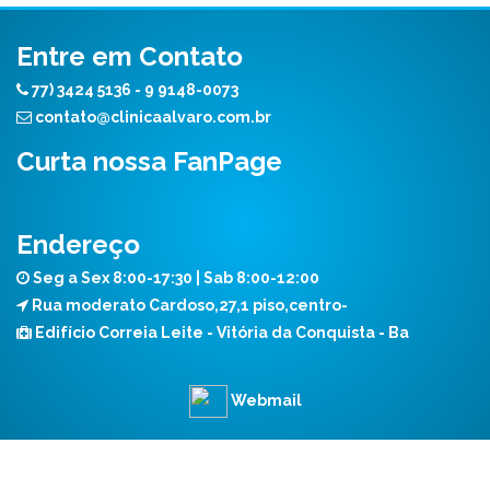
Entre em Contato
77) 3424 5136 - 9 9148-0073
contato@clinicaalvaro.com.br
Curta nossa FanPage
Endereço
Seg a Sex 8:00-17:30 | Sab 8:00-12:00
Rua moderato Cardoso,27,1 piso,centro-
Edifício Correia Leite - Vitória da Conquista - Ba
Webmail